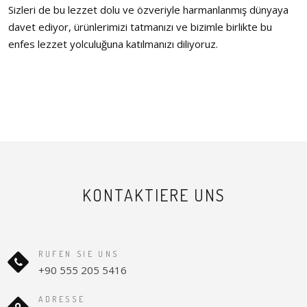
Sizleri de bu lezzet dolu ve özveriyle harmanlanmış dünyaya
davet ediyor, ürünlerimizi tatmanızı ve bizimle birlikte bu
enfes lezzet yolculuğuna katılmanızı diliyoruz.
KONTAKTIERE UNS
RUFEN SIE UNS
​+90 555 205 5416
ADRESSE