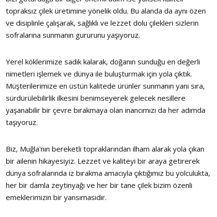
topraksız çilek üretimine yönelik oldu. Bu alanda da aynı özen
ve disiplinle çalışarak, sağlıklı ve lezzet dolu çilekleri sizlerin
sofralarına sunmanın gururunu yaşıyoruz.
Yerel köklerimize sadık kalarak, doğanın sunduğu en değerli
nimetleri işlemek ve dünya ile buluşturmak için yola çıktık.
Müşterilerimize en üstün kalitede ürünler sunmanın yanı sıra,
sürdürülebilirlik ilkesini benimseyerek gelecek nesillere
yaşanabilir bir çevre bırakmaya olan inancımızı da her adımda
taşıyoruz.
Biz, Muğla'nın bereketli topraklarından ilham alarak yola çıkan
bir ailenin hikayesiyiz. Lezzet ve kaliteyi bir araya getirerek
dünya sofralarında iz bırakma amacıyla çıktığımız bu yolculukta,
her bir damla zeytinyağı ve her bir tane çilek bizim özenli
emeklerimizin bir yansımasıdır.